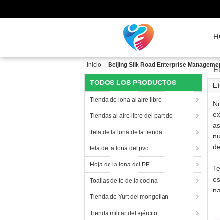
H
Inicio
Beijing Silk Road Enterprise Management
É
TODOS LOS PRODUCTOS
Lí
Tienda de lona al aire libre
Nu
ex
Tiendas al aire libre del partido
as
Tela de la lona de la tienda
nu
de
tela de la lona del pvc
Hoja de la lona del PE
Te
es
Toallas de té de la cocina
na
Tienda de Yurt del mongolian
Tienda militar del ejército