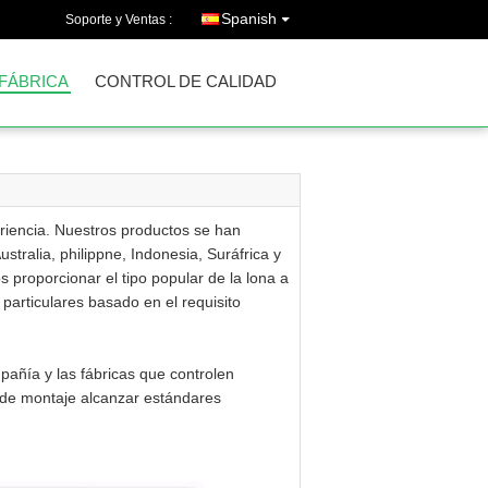
Spanish
Soporte y Ventas :
 FÁBRICA
CONTROL DE CALIDAD
iencia. Nuestros productos se han
tralia, philippne, Indonesia, Suráfrica y
 proporcionar el tipo popular de la lona a
particulares basado en el requisito
añía y las fábricas que controlen
s de montaje alcanzar estándares