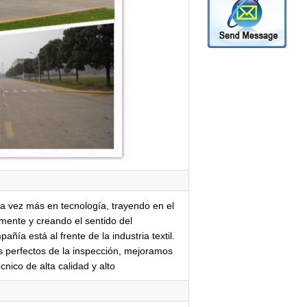
da vez más en tecnología, trayendo en el
ente y creando el sentido del
ía está al frente de la industria textil.
s perfectos de la inspección, mejoramos
nico de alta calidad y alto