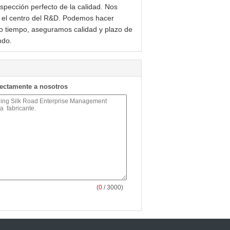
pección perfecto de la calidad. Nos
r el centro del R&D. Podemos hacer
smo tiempo, aseguramos calidad y plazo de
ndo.
rectamente a nosotros
(
0
/ 3000)