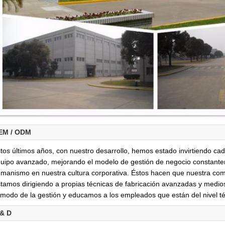
EM / ODM
tos últimos años, con nuestro desarrollo, hemos estado invirtiendo ca
uipo avanzado, mejorando el modelo de gestión de negocio constantem
manismo en nuestra cultura corporativa. Éstos hacen que nuestra compañ
tamos dirigiendo a propias técnicas de fabricación avanzadas y medio
 modo de la gestión y educamos a los empleados que están del nivel téc
 & D