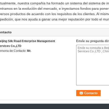
tualmente, nuestra compañía ha formado un sistema del sistema de ins
ntramos en la evolución del mercado, e inyectamos fondos para pone
versos productos de acuerdo con los requisitos de los clientes. Al mi
pedición, que nos ayuda a ganar una mejor reputación por todo el mu
ontacto
Envíe su pregunta di
eijing Silk Road Enterprise Management
ervices Co.,LTD
ersona de Contacto:
Mr.