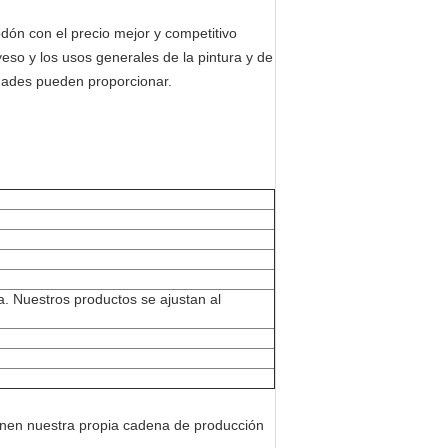
dón con el precio mejor y competitivo
yeso y los usos generales de la pintura y de
lidades pueden proporcionar.
ina. Nuestros productos se ajustan al
ienen nuestra propia cadena de producción