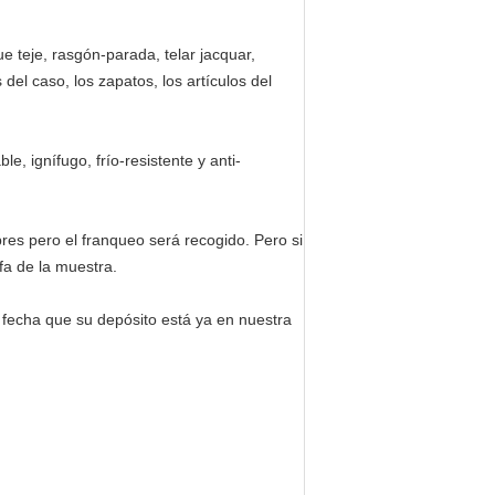
ue teje, rasgón-parada, telar jacquar,
el caso, los zapatos, los artículos del
, ignífugo, frío-resistente y anti-
bres pero el franqueo será recogido. Pero si
fa de la muestra.
a fecha que su depósito está ya en nuestra