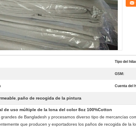
Tipo del hila
GSM:
a
Cuenta del h
rmeable
paño de recogida de la pintura
,
l de uso múltiple de la lona del color 8oz 100%Cotton
grandes de Bangladesh y procesamos diverso tipo de mercancías como 
entemente que producen y exportadores los paños de recogida de la lon