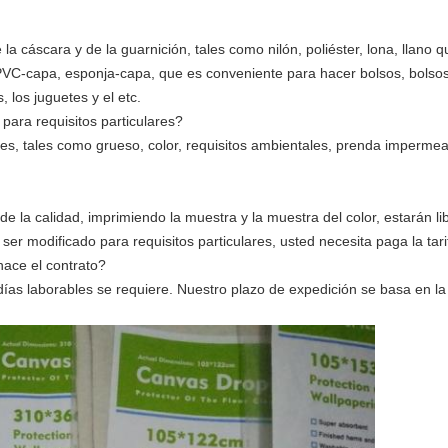
la cáscara y de la guarnición, tales como nilón, poliéster, lona, llano q
VC-capa, esponja-capa, que es conveniente para hacer bolsos, bolsos d
s, los juguetes y el etc.
ara requisitos particulares?
, tales como grueso, color, requisitos ambientales, prenda impermeable
de la calidad, imprimiendo la muestra y la muestra del color, estarán li
ser modificado para requisitos particulares, usted necesita paga la tari
hace el contrato?
 días laborables se requiere. Nuestro plazo de expedición se basa en l