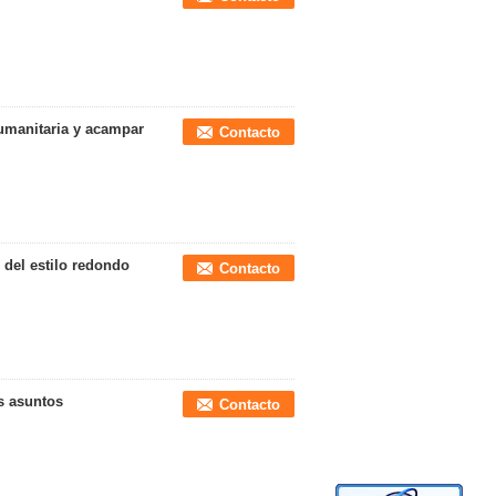
humanitaria y acampar
Contacto
n del estilo redondo
Contacto
os asuntos
Contacto