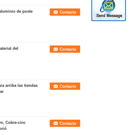
 aluminio de poste
Contacto
aterial del
Contacto
ra arriba las tiendas
Contacto
ar
 5m, Cobre-cinc
Contacto
brió