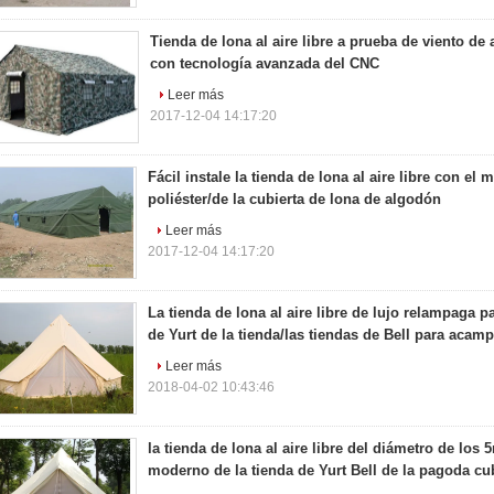
Tienda de lona al aire libre a prueba de viento de
con tecnología avanzada del CNC
Leer más
2017-12-04 14:17:20
Fácil instale la tienda de lona al aire libre con el m
poliéster/de la cubierta de lona de algodón
Leer más
2017-12-04 14:17:20
La tienda de lona al aire libre de lujo relampaga pa
de Yurt de la tienda/las tiendas de Bell para acamp
Leer más
2018-04-02 10:43:46
la tienda de lona al aire libre del diámetro de los
moderno de la tienda de Yurt Bell de la pagoda cu