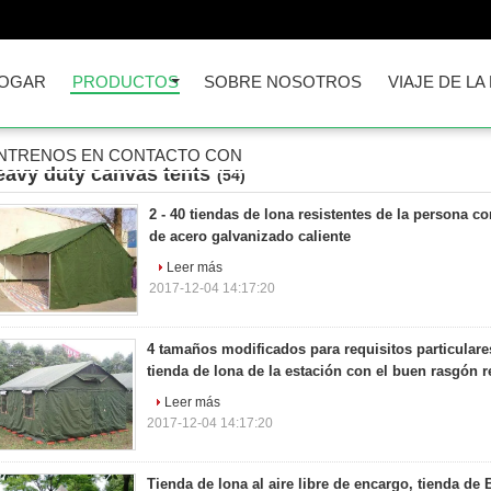
OGAR
PRODUCTOS
SOBRE NOSOTROS
VIAJE DE LA
NTRENOS EN CONTACTO CON
eavy duty canvas tents
(54)
2 - 40 tiendas de lona resistentes de la persona c
de acero galvanizado caliente
Leer más
2017-12-04 14:17:20
4 tamaños modificados para requisitos particulares 
tienda de lona de la estación con el buen rasgón r
Leer más
2017-12-04 14:17:20
Tienda de lona al aire libre de encargo, tienda de B