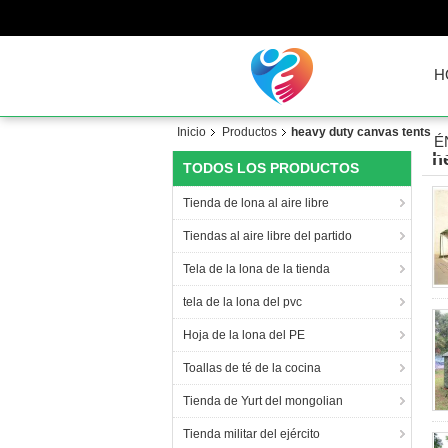
H
Inicio
Productos
heavy duty canvas tents
É
h
TODOS LOS PRODUCTOS
Tienda de lona al aire libre
Tiendas al aire libre del partido
Tela de la lona de la tienda
tela de la lona del pvc
Hoja de la lona del PE
Toallas de té de la cocina
Tienda de Yurt del mongolian
Tienda militar del ejército