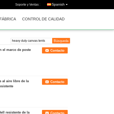
Spanish
Soporte y Ventas :
 FÁBRICA
CONTROL DE CALIDAD
on el marco de poste
Contacto
al aire libre de la
Contacto
esistente
ell resistente de la
Contacto