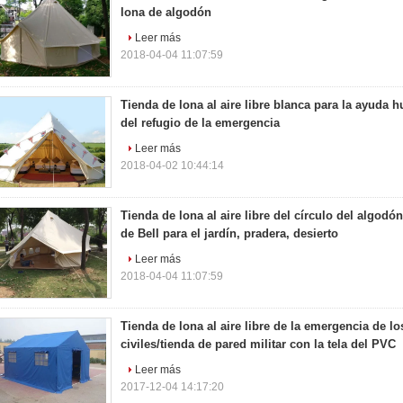
lona de algodón
Leer más
2018-04-04 11:07:59
Tienda de lona al aire libre blanca para la ayuda 
del refugio de la emergencia
Leer más
2018-04-02 10:44:14
Tienda de lona al aire libre del círculo del algodó
de Bell para el jardín, pradera, desierto
Leer más
2018-04-04 11:07:59
Tienda de lona al aire libre de la emergencia de l
civiles/tienda de pared militar con la tela del PVC
Leer más
2017-12-04 14:17:20