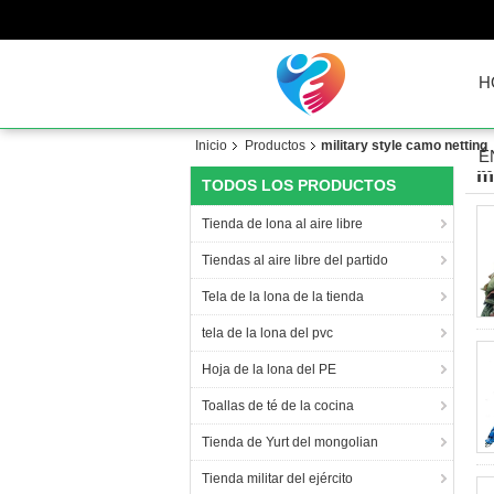
H
Inicio
Productos
military style camo netting
É
m
TODOS LOS PRODUCTOS
Tienda de lona al aire libre
Tiendas al aire libre del partido
Tela de la lona de la tienda
tela de la lona del pvc
Hoja de la lona del PE
Toallas de té de la cocina
Tienda de Yurt del mongolian
Tienda militar del ejército