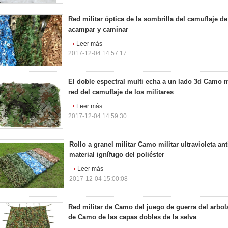
Red militar óptica de la sombrilla del camuflaje d
acampar y caminar
Leer más
2017-12-04 14:57:17
El doble espectral multi echa a un lado 3d Camo m
red del camuflaje de los militares
Leer más
2017-12-04 14:59:30
Rollo a granel militar Camo militar ultravioleta an
material ignífugo del poliéster
Leer más
2017-12-04 15:00:08
Red militar de Camo del juego de guerra del arbola
de Camo de las capas dobles de la selva