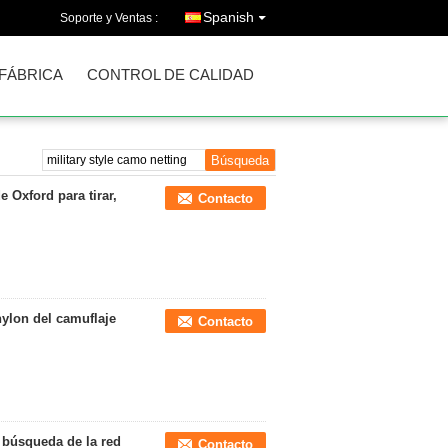
Spanish
Soporte y Ventas :
 FÁBRICA
CONTROL DE CALIDAD
e Oxford para tirar,
Contacto
nylon del camuflaje
Contacto
a búsqueda de la red
Contacto