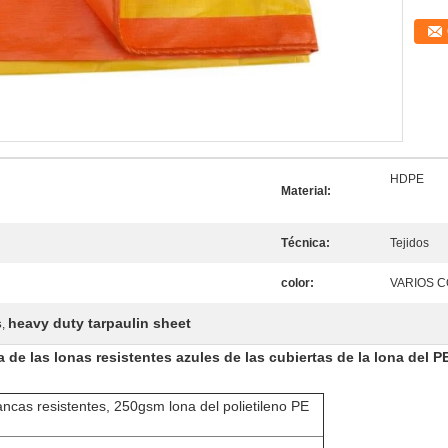
HDPE
Material:
Técnica:
Tejidos
color:
VARIOS 
s
heavy duty tarpaulin sheet
,
a de las lonas resistentes azules de las cubiertas de la lona del P
ancas resistentes, 250gsm lona del polietileno PE