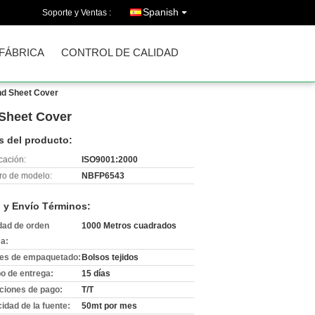
Spanish
Soporte y Ventas :
 FÁBRICA
CONTROL DE CALIDAD
nd Sheet Cover
 Sheet Cover
s del producto:
icación:
ISO9001:2000
o de modelo:
NBFP6543
 y Envío Términos:
dad de orden
1000 Metros cuadrados
a:
les de empaquetado:
Bolsos tejidos
o de entrega:
15 días
ciones de pago:
T/T
idad de la fuente:
50mt por mes