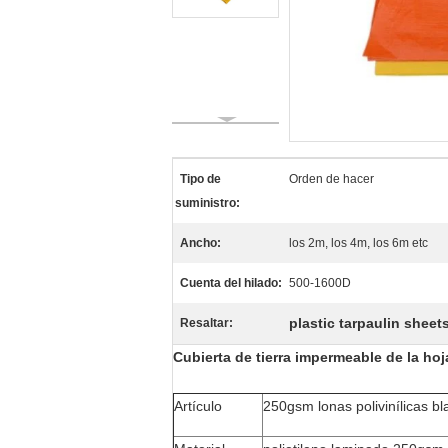
Tipo de
Orden de hacer
suministro:
Ancho:
los 2m, los 4m, los 6m etc
Cuenta del hilado:
500-1600D
plastic tarpaulin sheet
Resaltar:
Cubierta de tierra impermeable de la hoj
Artículo
250gsm lonas polivinílicas bl