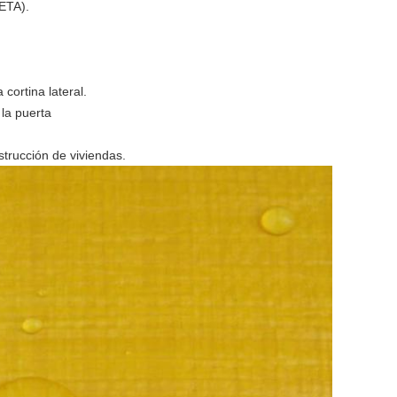
LETA).
 cortina lateral.
 la puerta
nstrucción de viviendas.