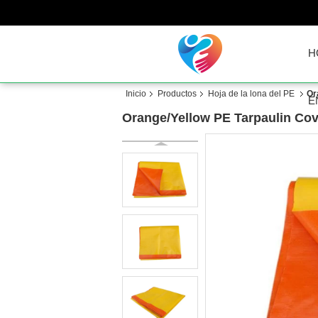
H
Inicio
Productos
Hoja de la lona del PE
Or
É
Orange/Yellow PE Tarpaulin Cov