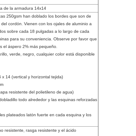
a de la armadura 14x14
ancas 250gsm han doblado los bordes que son de
 del cordón. Vienen con los ojales de aluminio a
dos sobre cada 18 pulgadas a lo largo de cada
uinas para su conveniencia. Observe por favor que
s el áspero 2% más pequeño.
rillo, verde, negro, cualquier color está disponible
 14 (vertical y horizontal tejida)
sm
capa resistente del polietileno de agua)
 dobladillo todo alrededor y las esquinas reforzadas
es plateados latón fuerte en cada esquina y los
resistente, rasga resistente y el ácido