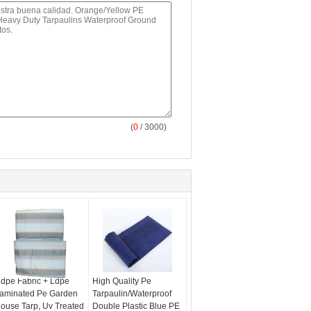
(
0
/ 3000)
dpe Fabric + Ldpe
High Quality Pe
aminated Pe Garden
Tarpaulin/Waterproof
ouse Tarp, Uv Treated
Double Plastic Blue PE