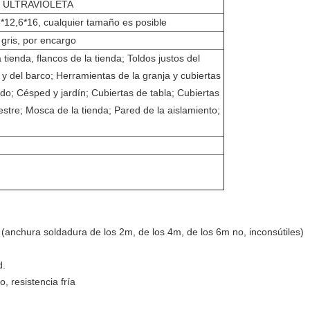
ente ULTRAVIOLETA
6*12,6*16, cualquier tamaño es posible
 gris, por encargo
 tienda, flancos de la tienda; Toldos justos del
 y del barco; Herramientas de la granja y cubiertas
ado; Césped y jardín; Cubiertas de tabla; Cubiertas
stre; Mosca de la tienda; Pared de la aislamiento;
(anchura soldadura de los 2m, de los 4m, de los 6m no, inconsútiles)
d.
 resistencia fría