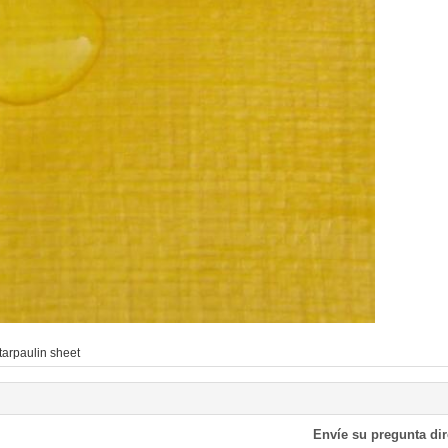
tarpaulin sheet
Envíe su pregunta di