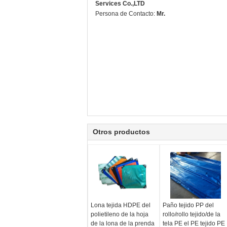
Services Co.,LTD
Persona de Contacto:
Mr.
Otros productos
Lona tejida HDPE del
Paño tejido PP del
polietileno de la hoja
rollo/rollo tejido/de la
de la lona de la prenda
tela PE el PE tejido PE